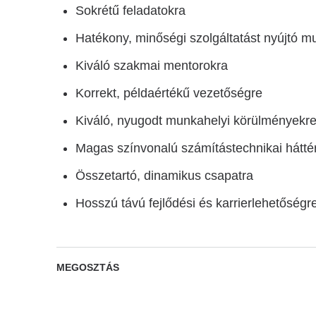
Sokrétű feladatokra
Hatékony, minőségi szolgáltatást nyújtó m
Kiváló szakmai mentorokra
Korrekt, példaértékű vezetőségre
Kiváló, nyugodt munkahelyi körülményekr
Magas színvonalú számítástechnikai hátté
Összetartó, dinamikus csapatra
Hosszú távú fejlődési és karrierlehetőségr
MEGOSZTÁS