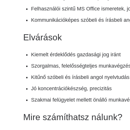
Felhasználói szintű MS Office ismeretek, j
Kommunikációképes szóbeli és írásbeli an
Elvárások
Kiemelt érdeklődés gazdasági jog iránt
Szorgalmas, felelősségteljes munkavégzé
Kitűnő szóbeli és írásbeli angol nyelvtudás
Jó koncentrációkészség, precizitás
Szakmai felügyelet mellett önálló munkav
Mire számíthatsz nálunk?