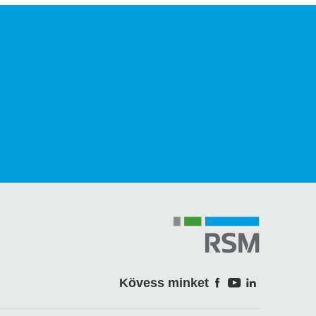
Kövess minket
Soci