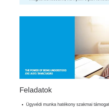
Feladatok
Ügyvédi munka hatékony szakmai támoga