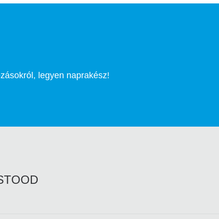
ozásokról, legyen naprakész!
RSTOOD