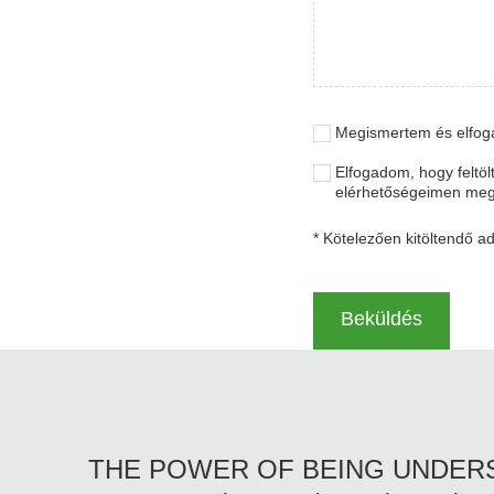
Megismertem és elfo
Elfogadom, hogy feltöl
elérhetőségeimen meg
* Kötelezően kitöltendő a
THE POWER OF BEING UNDE