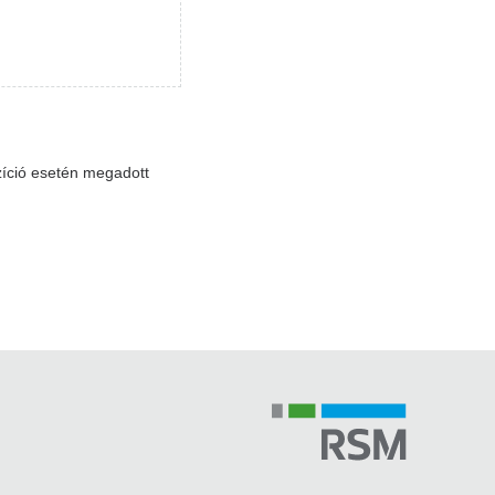
zíció esetén megadott