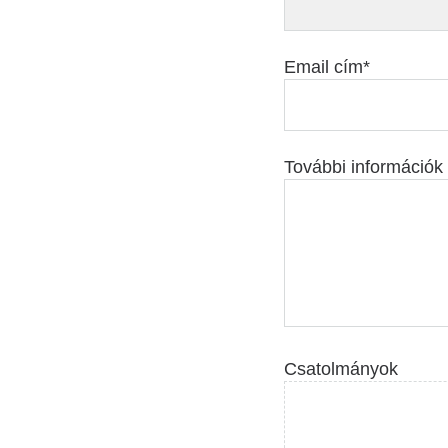
Email cím
További információk
Csatolmányok